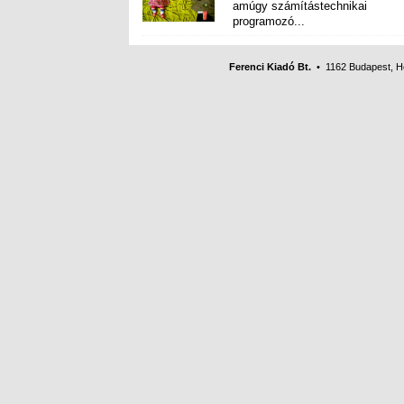
programozó...
Ferenci Kiadó Bt.
• 1162 Budapest, Her