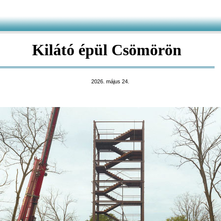
Kilátó épül Csömörön
2026. május 24.