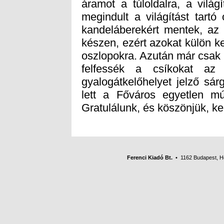
Gratulálunk, és köszönjük, k
Ferenci Kiadó Bt.
• 1162 Budapest, Her