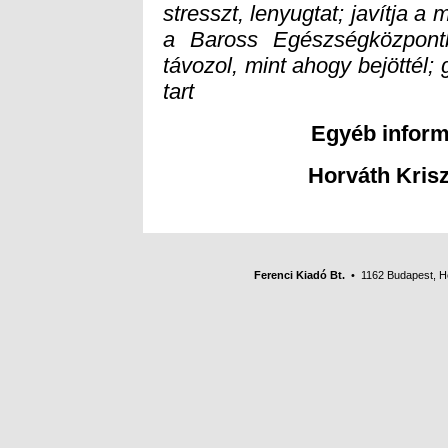
stresszt, lenyugtat; javítja a 
a Baross Egészségközpon
tart
Egyéb inform
Horváth Krisz
Ferenci Kiadó Bt.
• 1162 Budapest, Her