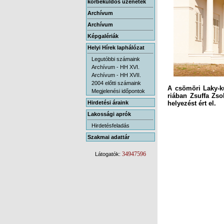
körbeküldős üzenetek
Archívum
Archívum
Képgalériák
Helyi Hírek laphálózat
Legutóbbi számaink
Archívum - HH XVI.
Archívum - HH XVII.
2004 előtti számaink
A csömöri Laky-kúr
riában Zsuffa Zso
Megjelenési időpontok
Hirdetési áraink
helyezést ért el.
Lakossági aprók
Hirdetésfeladás
Szakmai adattár
34947596
Látogatók: