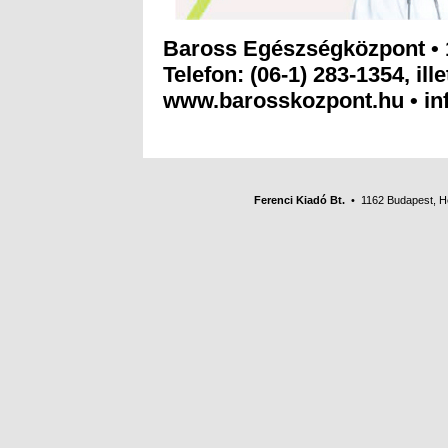
Baross Egészségközpont • 
Telefon: (06-1) 283-1354, ill
www.barosskozpont.hu • i
Ferenci Kiadó Bt.
• 1162 Budapest, Her