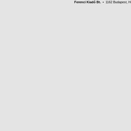
Ferenci Kiadó Bt.
• 1162 Budapest, Her