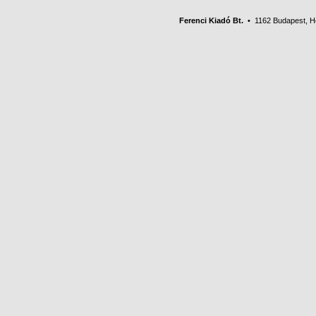
Ferenci Kiadó Bt.
• 1162 Budapest, Her