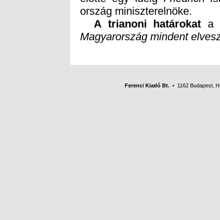
ország miniszterelnöke.
A trianoni határokat
a g
Magyarország mindent elveszí
Ferenci Kiadó Bt.
• 1162 Budapest, Her