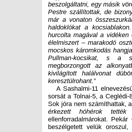
keresztülrohant.”
A Sashalmi-11 elnevezésű 
sorsát a Tolnai-5, a Ceglédi-
Sok jóra nem számíthattak, 
érkezett hóhérok tették