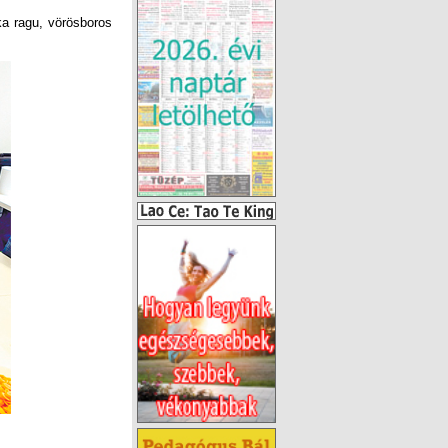
ka ragu, vörösboros