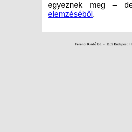
egyeznek meg – d
elemzéséből
.
Ferenci Kiadó Bt.
• 1162 Budapest, Her