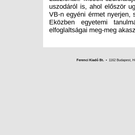
elfoglaltságai meg-meg akaszt
Ferenci Kiadó Bt.
• 1162 Budapest, Her