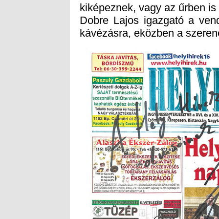
kiképeznek, vagy az űrben is 
Dobre Lajos igazgató a vend
kávézásra, eközben a szeren