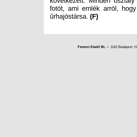
űrhajóstársa.
(F)
Ferenci Kiadó Bt.
• 1162 Budapest, Her