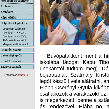
körbeküldős üzenetek
Archívum
Archívum
Képgalériák
Helyi Hírek laphálózat
Legutóbbi számaink
Archívum - HH XVI.
Archívum - HH XVII.
2004 előtti számaink
Megjelenési időpontok
Hirdetési áraink
Búvópatakként ment a híre
iskolába látogat Kapu Tib
unokámtól tudtam meg). Déle
bejáratánál, Szatmáry Krist
Lakossági aprók
Hirdetésfeladás
Szakmai adattár
34946933
Látogatók:
legót készült vele aláíratni, a
Előbb Cserényi Gyula kiképze
csatlakozott a várakozókhoz
is megérkezett, benne a sztár
és rendezővel. Hiába no, a