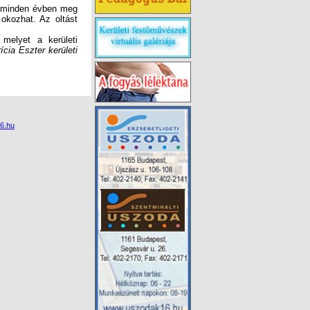
s minden évben meg
okozhat. Az oltást
 melyet a kerületi
ícia Eszter kerületi
6.hu