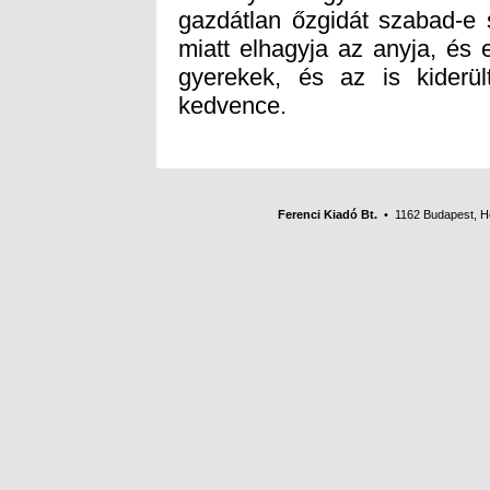
kedvence.
Ferenci Kiadó Bt.
• 1162 Budapest, Her