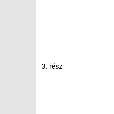
3. rész