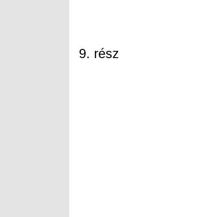
9. rész