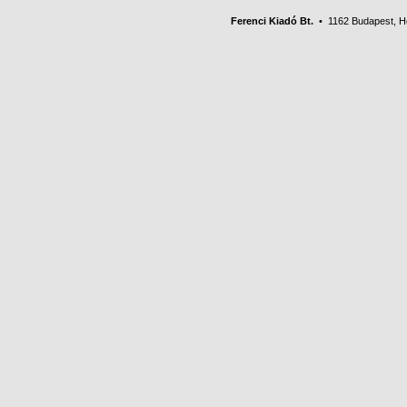
Ferenci Kiadó Bt.
• 1162 Budapest, Her