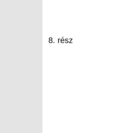
8. rész