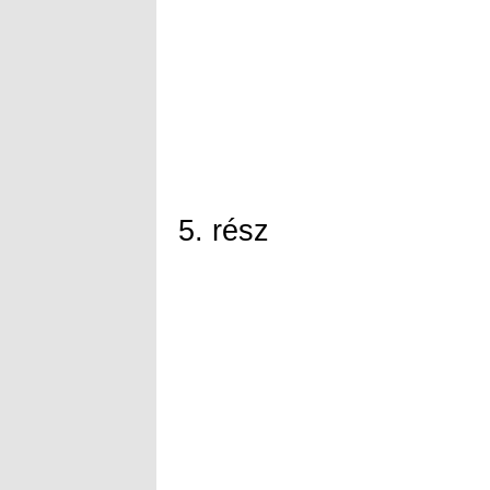
5. rész