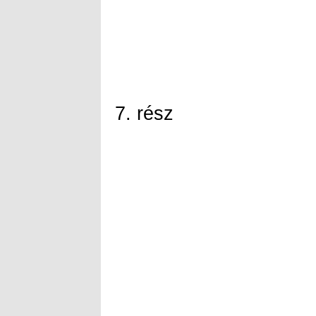
7. rész