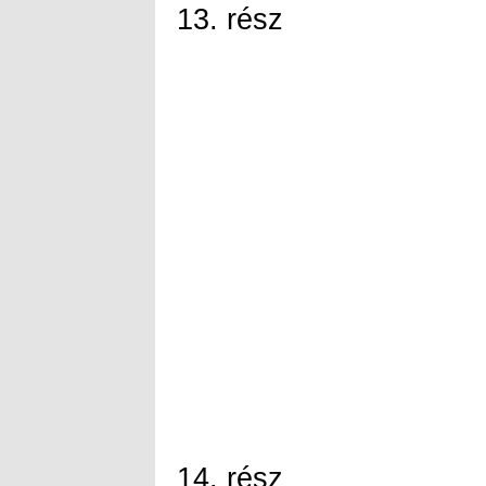
13. rész
14. rész