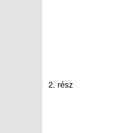
2. rész