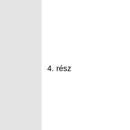
4. rész