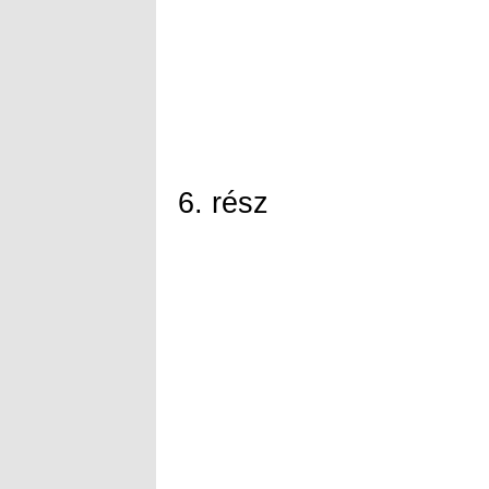
6. rész