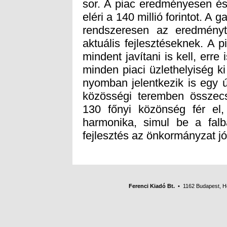
fejlesztés az önkormányzat j
Ferenci Kiadó Bt.
• 1162 Budapest, Her