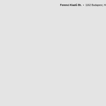
Ferenci Kiadó Bt.
• 1162 Budapest, Her