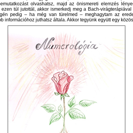
bb információhoz juthatsz általa. Akkor tegyünk együtt egy közös