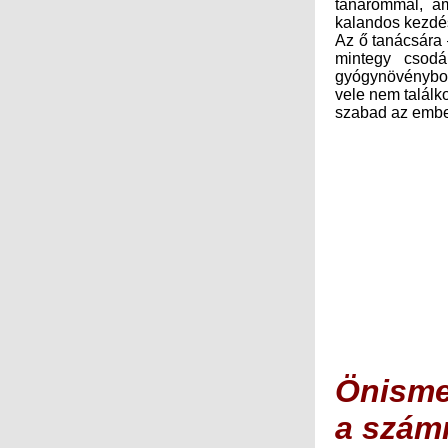
kalandos kezdés 
Az ő tanácsára 
mintegy csodá
gyógynövénybol
vele nem talál
szabad az ember
Önisme
a szám